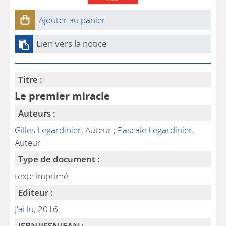
Ajouter au panier
Lien vers la notice
Titre :
Le premier miracle
Auteurs :
Gilles Legardinier
, Auteur ;
Pascale Legardinier
,
Auteur
Type de document :
texte imprimé
Editeur :
J'ai lu
, 2016
ISBN/ISSN/EAN :