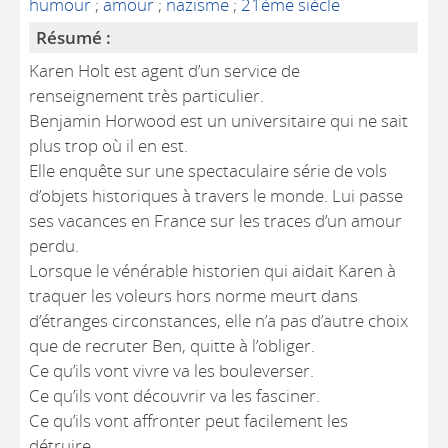
humour
;
amour
;
nazisme
;
21ème siècle
Résumé :
Karen Holt est agent d’un service de
renseignement très particulier.
Benjamin Horwood est un universitaire qui ne sait
plus trop où il en est.
Elle enquête sur une spectaculaire série de vols
d’objets historiques à travers le monde. Lui passe
ses vacances en France sur les traces d’un amour
perdu.
Lorsque le vénérable historien qui aidait Karen à
traquer les voleurs hors norme meurt dans
d’étranges circonstances, elle n’a pas d’autre choix
que de recruter Ben, quitte à l’obliger.
Ce qu’ils vont vivre va les bouleverser.
Ce qu’ils vont découvrir va les fasciner.
Ce qu’ils vont affronter peut facilement les
détruire…