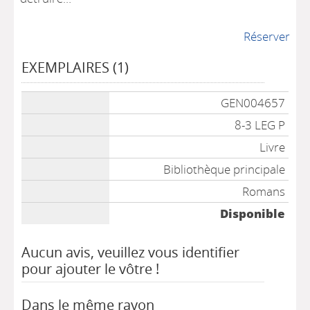
Réserver
EXEMPLAIRES (1)
Liste des exemplaires
GEN004657
8-3 LEG P
Livre
Bibliothèque principale
Romans
Disponible
Aucun avis, veuillez vous identifier
pour ajouter le vôtre !
Dans le même rayon