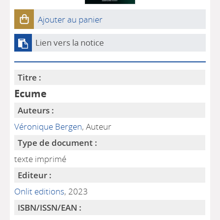
Ajouter au panier
Lien vers la notice
Titre :
Ecume
Auteurs :
Véronique Bergen
, Auteur
Type de document :
texte imprimé
Editeur :
Onlit editions
, 2023
ISBN/ISSN/EAN :