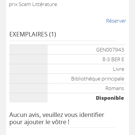
prix Scam Littérature.
Réserver
EXEMPLAIRES (1)
Liste des exemplaires
GEN007943
8-3 BER E
Livre
Bibliothèque principale
Romans
Disponible
Aucun avis, veuillez vous identifier
pour ajouter le vôtre !