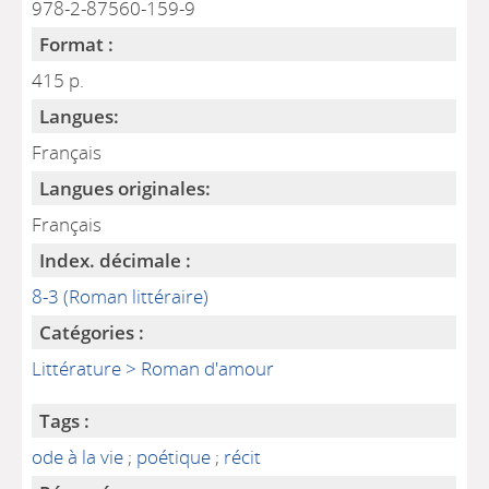
978-2-87560-159-9
Format :
415 p.
Langues:
Français
Langues originales:
Français
Index. décimale :
8-3 (Roman littéraire)
Catégories :
Littérature > Roman d'amour
Tags :
ode à la vie
;
poétique
;
récit