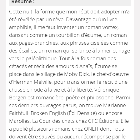
Résumé :
Cette nuit, la forme que mon récit doit adopter m'a
été révélée par un rêve. Davantage qu'un livre-
amphibie, il me faut inventer un roman vortex,
dansant comme un tourbillon d'écume, un roman
aux pages-branchies, aux phrases ciselées comme
des écailles, un roman qui se lance à la mer et nage
vers le paléolithique. Tout à la fois roman des
cétacés et récit des amours d'Anaïs, Écume se
place dans le sillage de Moby Dick, le chef-d'oeuvre
d'Herman Melville, pour transformer le récit d'une
chasse en ode à la vie et à la liberté. Véronique
Bergen est romancière, poète et philosophe. Parmi
ses derniers ouvrages parus, on trouve Marianne
Faithfull. Broken English (Éd. Densité) ou encore
Marolles. La Cour des chats chez CFC Éditions. Elle
a publié plusieurs romans chez ONLIT dont Tous
doivent être sauvés ou aucun, récompensé par le