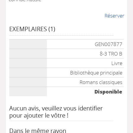
Réserver
EXEMPLAIRES (1)
Liste des exemplaires
GEN007877
8-3 TRO B
Livre
Bibliothèque principale
Romans classiques
Disponible
Aucun avis, veuillez vous identifier
pour ajouter le vôtre !
Dans le même rayon