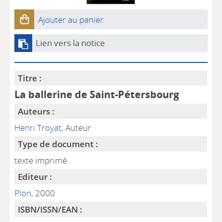
Ajouter au panier
Lien vers la notice
Titre :
La ballerine de Saint-Pétersbourg
Auteurs :
Henri Troyat
, Auteur
Type de document :
texte imprimé
Editeur :
Plon
, 2000
ISBN/ISSN/EAN :