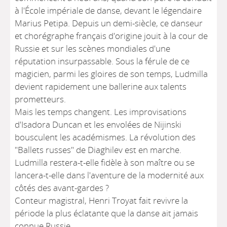
à l'École impériale de danse, devant le légendaire
Marius Petipa. Depuis un demi-siècle, ce danseur
et chorégraphe français d'origine jouit à la cour de
Russie et sur les scènes mondiales d'une
réputation insurpassable. Sous la férule de ce
magicien, parmi les gloires de son temps, Ludmilla
devient rapidement une ballerine aux talents
prometteurs.
Mais les temps changent. Les improvisations
d'Isadora Duncan et les envolées de Nijinski
bousculent les académismes. La révolution des
"Ballets russes" de Diaghilev est en marche.
Ludmilla restera-t-elle fidèle à son maître ou se
lancera-t-elle dans l'aventure de la modernité aux
côtés des avant-gardes ?
Conteur magistral, Henri Troyat fait revivre la
période la plus éclatante que la danse ait jamais
connue.Russie