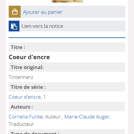
Ajouter au panier
Lien vers la notice
Titre :
Coeur d'encre
Titre original:
Tintenherz
Titre de série :
Coeur d'encre
, 1
Auteurs :
Cornelia Funke
, Auteur ;
Marie-Claude Auger
,
Traducteur
Type de document :