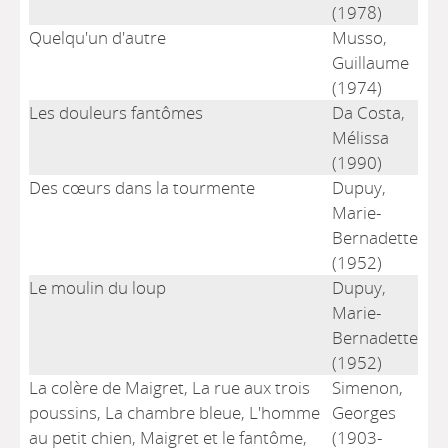
(1978)
Quelqu'un d'autre
Musso,
Guillaume
(1974)
Les douleurs fantômes
Da Costa,
Mélissa
(1990)
Des cœurs dans la tourmente
Dupuy,
Marie-
Bernadette
(1952)
Le moulin du loup
Dupuy,
Marie-
Bernadette
(1952)
La colère de Maigret, La rue aux trois
Simenon,
poussins, La chambre bleue, L'homme
Georges
au petit chien, Maigret et le fantôme,
(1903-