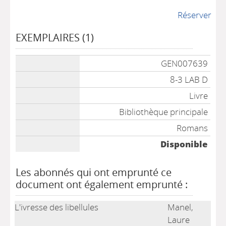
Réserver
EXEMPLAIRES (1)
Liste des exemplaires
GEN007639
8-3 LAB D
Livre
Bibliothèque principale
Romans
Disponible
Les abonnés qui ont emprunté ce
document ont également emprunté :
L'ivresse des libellules
Manel,
Laure