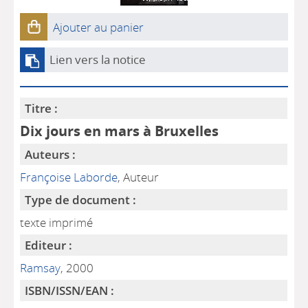
Ajouter au panier
Lien vers la notice
Titre :
Dix jours en mars à Bruxelles
Auteurs :
Françoise Laborde
, Auteur
Type de document :
texte imprimé
Editeur :
Ramsay
, 2000
ISBN/ISSN/EAN :