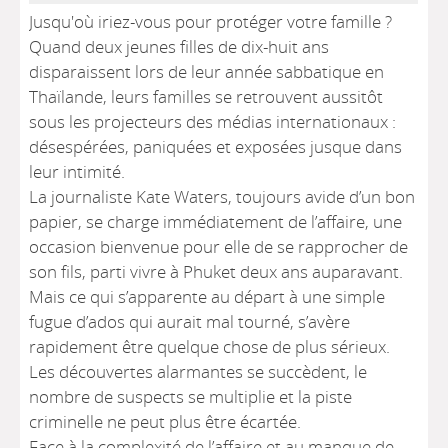
Jusqu'où iriez-vous pour protéger votre famille ?
Quand deux jeunes filles de dix-huit ans
disparaissent lors de leur année sabbatique en
Thaïlande, leurs familles se retrouvent aussitôt
sous les projecteurs des médias internationaux :
désespérées, paniquées et exposées jusque dans
leur intimité.
La journaliste Kate Waters, toujours avide d’un bon
papier, se charge immédiatement de l’affaire, une
occasion bienvenue pour elle de se rapprocher de
son fils, parti vivre à Phuket deux ans auparavant.
Mais ce qui s’apparente au départ à une simple
fugue d’ados qui aurait mal tourné, s’avère
rapidement être quelque chose de plus sérieux.
Les découvertes alarmantes se succèdent, le
nombre de suspects se multiplie et la piste
criminelle ne peut plus être écartée.
Face à la complexité de l’affaire et au manque de