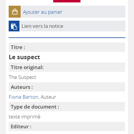
Ajouter au panier
Lien vers la notice
Titre :
Le suspect
Titre original:
The Suspect
Auteurs :
Fiona Barton
, Auteur
Type de document :
texte imprimé
Editeur :