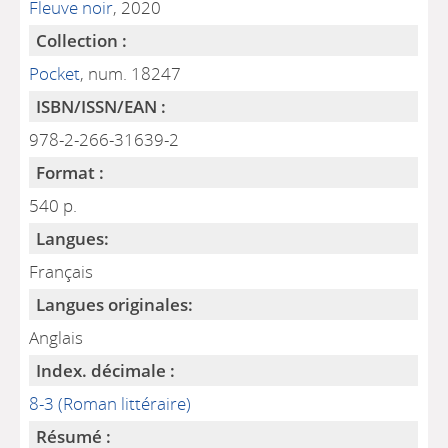
Fleuve noir
, 2020
Collection :
Pocket
, num. 18247
ISBN/ISSN/EAN :
978-2-266-31639-2
Format :
540 p.
Langues:
Français
Langues originales:
Anglais
Index. décimale :
8-3 (Roman littéraire)
Résumé :