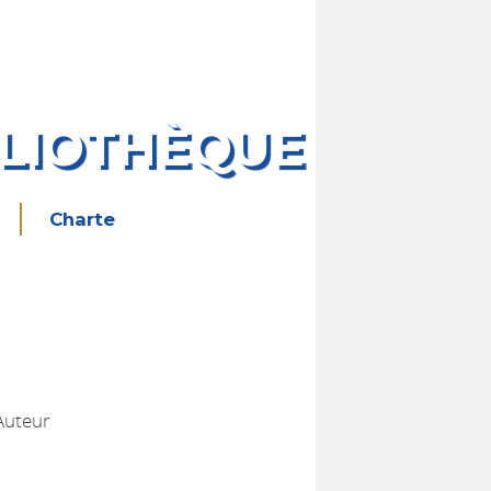
BLIOTHÈQUE
Charte
 Auteur