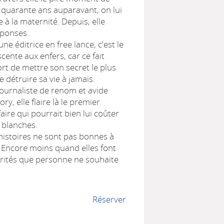
: quarante ans auparavant, on lui
e à la maternité. Depuis, elle
éponses.
e éditrice en free lance, c'est le
cente aux enfers, car ce fait
ort de mettre son secret le plus
e détruire sa vie à jamais.
journaliste de renom et avide
ry, elle flaire là le premier
faire qui pourrait bien lui coûter
 blanches.
 histoires ne sont pas bonnes à
. Encore moins quand elles font
érités que personne ne souhaite
Réserver