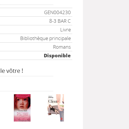
GEN004230
8-3 BAR C
Livre
Bibliothèque principale
Romans
Disponible
le vôtre !