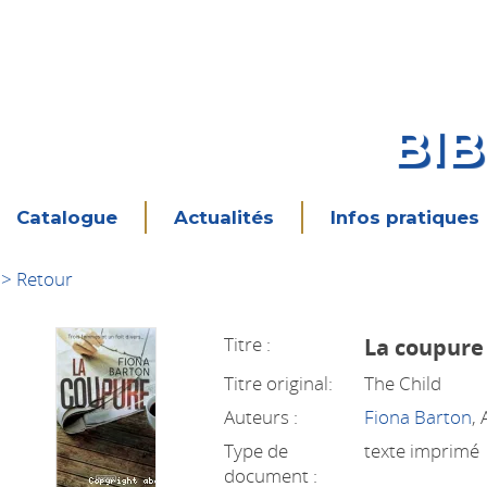
BI
Catalogue
Actualités
Infos pratiques
> Retour
Titre :
La coupure
Titre original:
The Child
Auteurs :
Fiona Barton
,
Type de
texte imprimé
document :