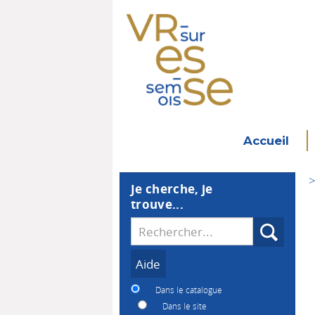
Accueil
>
Je cherche, je
trouve...
Recherche
Dans le catalogue
Dans le site