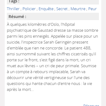
Tags :
Thriller
;
Policier
;
Enquête
;
Secret
;
Meurtre
;
Peur
Résumé :
À quelques kilomètres d'Oslo, l'hôpital
psychiatrique de Gaustad dresse sa masse sombre
parmi les pins enneigés. Appelée sur place pour un
suicide, l'inspectrice Sarah Geringën pressent
d'emblée que rien ne concorde. Le patient 488,
ainsi surnommé suivant les chiffres cicatrisés qu'il
porte sur le front, s'est figé dans la mort, un cri
muet aux lèvres – un cri de peur primale. Soumise
à un compte à rebours implacable, Sarah va
découvrir une vérité vertigineuse sur l'une des
questions qui hante chacun d'entre nous : la vie
après la mort...
Réserver