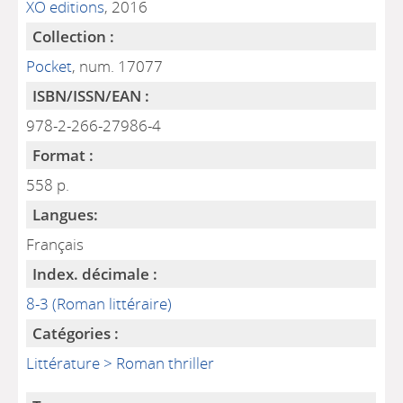
XO editions
, 2016
Collection :
Pocket
, num. 17077
ISBN/ISSN/EAN :
978-2-266-27986-4
Format :
558 p.
Langues:
Français
Index. décimale :
8-3 (Roman littéraire)
Catégories :
Littérature > Roman thriller