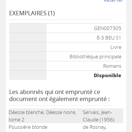
EXEMPLAIRES (1)
Liste des exemplaires
GEN007305
8-3 BEU S1
Livre
Bibliothèque principale
Romans
Disponible
Les abonnés qui ont emprunté ce
document ont également emprunté :
Déesse blanche, Déesse noire,
Servais, Jean-
tome 2
Claude (1956)
Poussière blonde
de Rosnay,