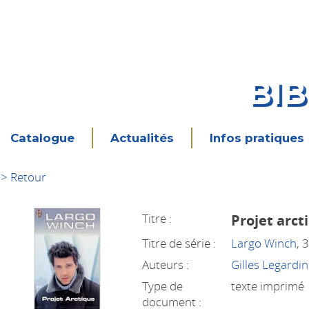
BI
Catalogue
Actualités
Infos pratiques
> Retour
Titre :
Projet arct
Titre de série :
Largo Winch
, 
Auteurs :
Gilles Legardin
Type de
texte imprimé
document :