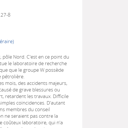
227-8
éraire)
 pôle Nord. C'est en ce point du
itue le laboratoire de recherche
gique que le groupe W possède
e pétrolière.
s mois, des accidents majeurs,
 causé de grave blessures ou
t, retardent les travaux. Difficile
 simples coïncidences. D'autant
ins membres du conseil
on ne seraient pas contre la
e coûteux laboratoire, qui n'a