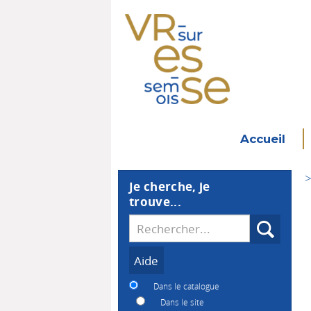
Accueil
>
Je cherche, je
trouve...
Recherche
Dans le catalogue
Dans le site