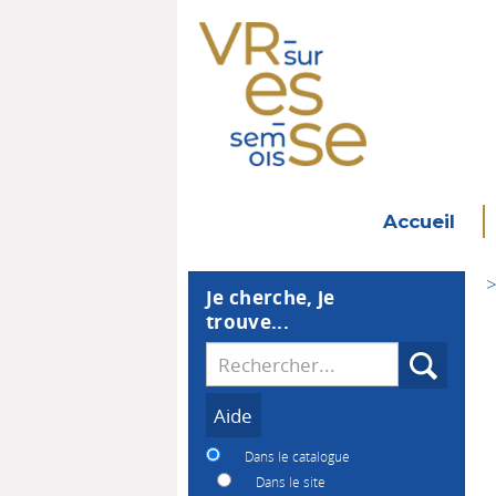
Accueil
>
Je cherche, je
trouve...
Recherche
Dans le catalogue
Dans le site