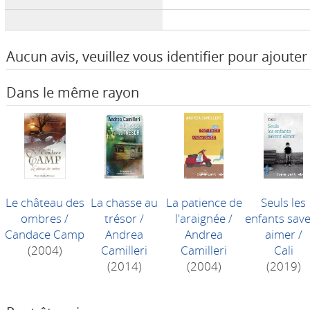
Aucun avis, veuillez vous identifier pour ajouter 
Dans le même rayon
Le château des
La chasse au
La patience de
Seuls les
ombres
/
trésor
/
l'araignée
/
enfants sav
Candace Camp
Andrea
Andrea
aimer
/
(2004)
Camilleri
Camilleri
Cali
(2014)
(2004)
(2019)