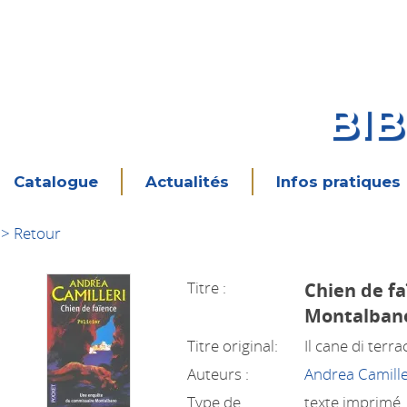
BI
Catalogue
Actualités
Infos pratiques
> Retour
Titre :
Chien de f
Montalban
Titre original:
Il cane di terra
Auteurs :
Andrea Camille
Type de
texte imprimé