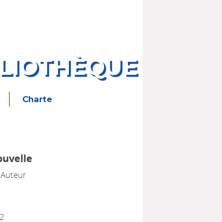
BLIOTHÈQUE
Charte
ouvelle
, Auteur
82