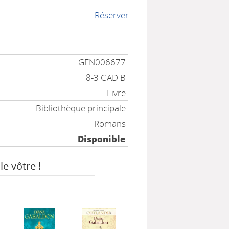
Réserver
GEN006677
8-3 GAD B
Livre
Bibliothèque principale
Romans
Disponible
le vôtre !