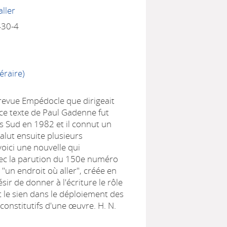
aller
430-4
éraire)
 revue Empédocle que dirigeait
ce texte de Paul Gadenne fut
es Sud en 1982 et il connut un
valut ensuite plusieurs
voici une nouvelle qui
ec la parution du 150e numéro
n "un endroit où aller", créée en
sir de donner à l'écriture le rôle
t le sien dans le déploiement des
constitutifs d'une œuvre. H. N.