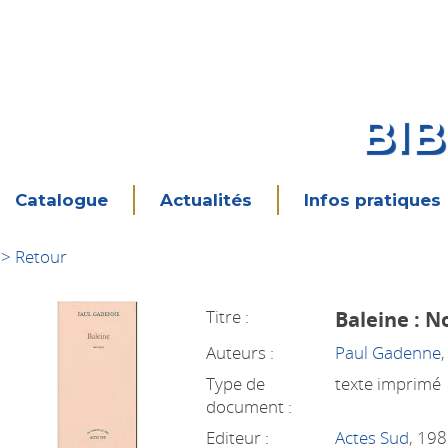
BI
Catalogue
Actualités
Infos pratiques
> Retour
Titre :
Baleine : N
Auteurs :
Paul Gadenne
Type de
texte imprimé
document :
Editeur :
Actes Sud
, 19