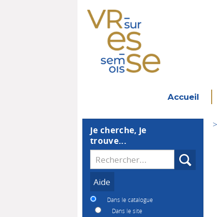
Accueil
>
Je cherche, je
trouve...
Recherche
Dans le catalogue
Dans le site