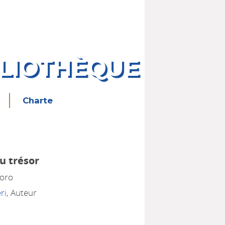
BLIOTHÈQUE
Charte
u trésor
soro
ri
, Auteur