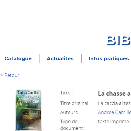
BI
Catalogue
Actualités
Infos pratiques
> Retour
Titre :
La chasse a
Titre original:
La caccia al te
Auteurs :
Andrea Camille
Type de
texte imprimé
document :