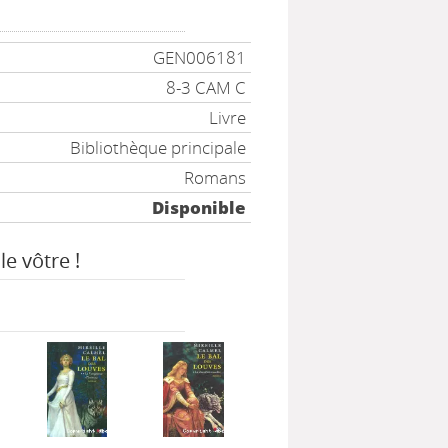
GEN006181
8-3 CAM C
Livre
Bibliothèque principale
Romans
Disponible
le vôtre !