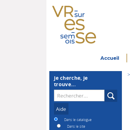
Accueil
>
Je cherche, je
trouve...
Recherche
Dans le catalogue
Dans le site