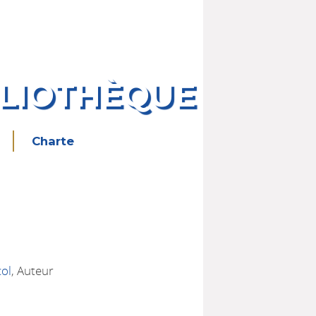
BLIOTHÈQUE
Charte
col
, Auteur