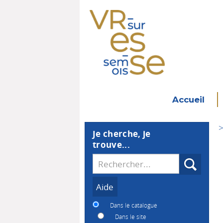
Accueil
>
Je cherche, je
trouve...
Recherche
Dans le catalogue
Dans le site