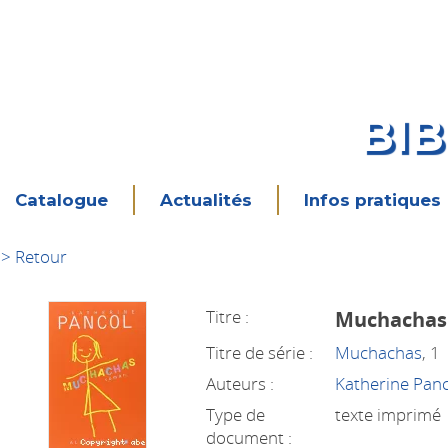
BI
Catalogue
Actualités
Infos pratiques
> Retour
Titre :
Muchachas
Titre de série :
Muchachas
, 1
Auteurs :
Katherine Pan
Type de
texte imprimé
document :