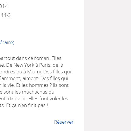
2014
444-3
éraire)
 partout dans ce roman. Elles
e. De New York à Paris, de la
ndres ou à Miami. Des filles qui
flamment, aiment. Des filles qui
 la vie. Et les hommes ? Ils sont
 ce sont les muchachas qui
t, dansent. Elles font voler les
s. Et ça n’en finit pas !
Réserver