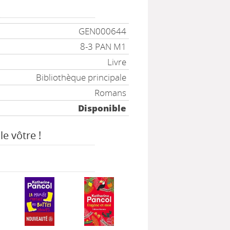
GEN000644
8-3 PAN M1
Livre
Bibliothèque principale
Romans
Disponible
le vôtre !