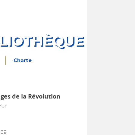
BLIOTHÈQUE
Charte
ages de la Révolution
eur
009