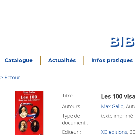
BI
Catalogue
Actualités
Infos pratiques
> Retour
Titre :
Les 100 vis
Auteurs :
Max Gallo
, Aut
Type de
texte imprimé
document :
Editeur :
XO editions
, 2