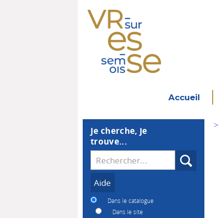
Accueil
>
Je cherche, je
trouve...
Recherche
Dans le catalogue
Dans le site