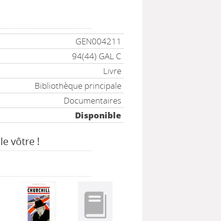
GEN004211
94(44) GAL C
Livre
Bibliothèque principale
Documentaires
Disponible
le vôtre !