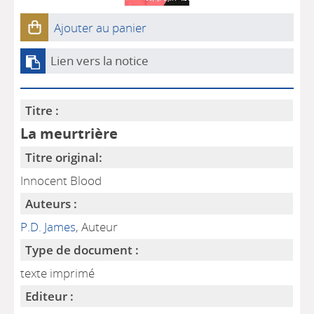
Ajouter au panier
Lien vers la notice
Titre :
La meurtrière
Titre original:
Innocent Blood
Auteurs :
P.D. James
, Auteur
Type de document :
texte imprimé
Editeur :