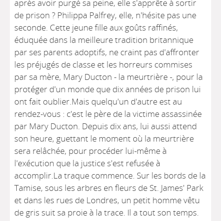
après avoir purgé sa peine, elle s'apprête à sortir
de prison ? Philippa Palfrey, elle, n'hésite pas une
seconde. Cette jeune fille aux goûts raffinés,
éduquée dans la meilleure tradition britannique
par ses parents adoptifs, ne craint pas d'affronter
les préjugés de classe et les horreurs commises
par sa mère, Mary Ducton - la meurtrière -, pour la
protéger d'un monde que dix années de prison lui
ont fait oublier.Mais quelqu'un d'autre est au
rendez-vous : c'est le père de la victime assassinée
par Mary Ducton. Depuis dix ans, lui aussi attend
son heure, guettant le moment où la meurtrière
sera relâchée, pour procéder lui-même à
l'exécution que la justice s'est refusée à
accomplir.La traque commence. Sur les bords de la
Tamise, sous les arbres en fleurs de St. James' Park
et dans les rues de Londres, un petit homme vêtu
de gris suit sa proie à la trace. Il a tout son temps.