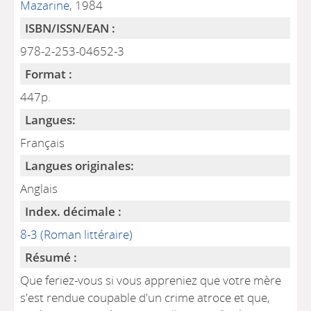
Mazarine
, 1984
ISBN/ISSN/EAN :
978-2-253-04652-3
Format :
447p.
Langues:
Français
Langues originales:
Anglais
Index. décimale :
8-3 (Roman littéraire)
Résumé :
Que feriez-vous si vous appreniez que votre mère
s'est rendue coupable d'un crime atroce et que,