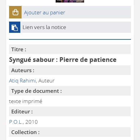
Ajouter au panier
Lien vers la notice
Titre :
Syngué sabour : Pierre de patience
Auteurs :
Atiq Rahimi
, Auteur
Type de document :
texte imprimé
Editeur :
P.O.L.
, 2010
Collection :