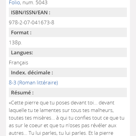
Folio
, num. 5043
ISBN/ISSN/EAN :
978-2-07-041673-8
Format :
138p.
Langues:
Français
Index. décimale :
8-3 (Roman littéraire)
Résumé :
«Cette pierre que tu poses devant toi... devant
laquelle tu te lamentes sur tous tes malheurs,
toutes tes misères... à qui tu confies tout ce que tu
as sur le coeur et que tu n'oses pas révéler aux
autres... Tu lui parles, tu lui parles. Et la pierre