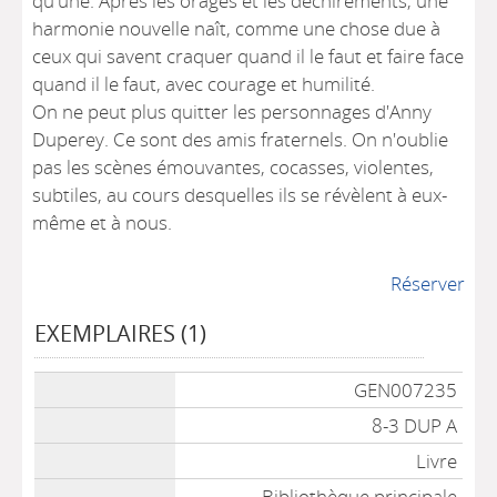
qu'une. Après les orages et les déchirements, une
harmonie nouvelle naît, comme une chose due à
ceux qui savent craquer quand il le faut et faire face
quand il le faut, avec courage et humilité.
On ne peut plus quitter les personnages d'Anny
Duperey. Ce sont des amis fraternels. On n'oublie
pas les scènes émouvantes, cocasses, violentes,
subtiles, au cours desquelles ils se révèlent à eux-
même et à nous.
Réserver
EXEMPLAIRES (1)
Liste des exemplaires
GEN007235
8-3 DUP A
Livre
Bibliothèque principale