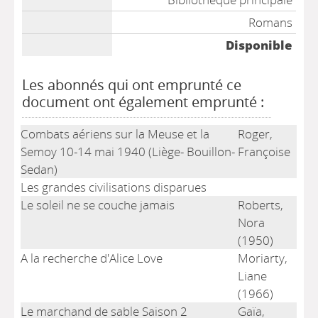
Romans
Disponible
Les abonnés qui ont emprunté ce
document ont également emprunté :
Combats aériens sur la Meuse et la
Roger,
Semoy 10-14 mai 1940 (Liège- Bouillon-
Françoise
Sedan)
Les grandes civilisations disparues
Le soleil ne se couche jamais
Roberts,
Nora
(1950)
A la recherche d'Alice Love
Moriarty,
Liane
(1966)
Le marchand de sable Saison 2
Gaïa,