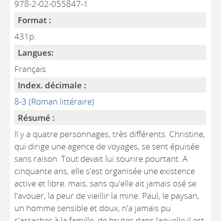
978-2-02-055847-1
Format :
431p.
Langues:
Français
Index. décimale :
8-3 (Roman littéraire)
Résumé :
Il y a quatre personnages, très différents. Christine,
qui dirige une agence de voyages, se sent épuisée
sans raison. Tout devait lui sourire pourtant. A
cinquante ans, elle s'est organisée une existence
active et libre. mais, sans qu'elle ait jamais osé se
l'avouer, la peur de vieillir la mine. Paul, le paysan,
un homme sensible et doux, n'a jamais pu
s'arracher à la famille, de brutes dans laquelle il est