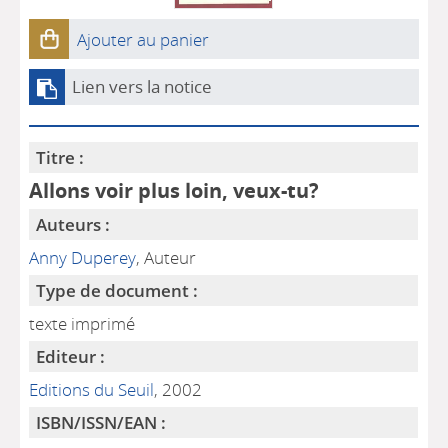
Ajouter au panier
Lien vers la notice
Titre :
Allons voir plus loin, veux-tu?
Auteurs :
Anny Duperey
, Auteur
Type de document :
texte imprimé
Editeur :
Editions du Seuil
, 2002
ISBN/ISSN/EAN :