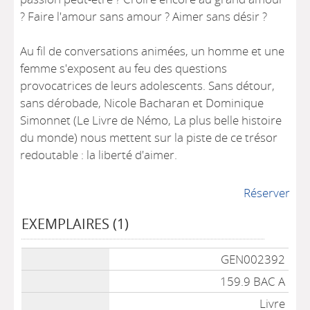
? Faire l'amour sans amour ? Aimer sans désir ?
Au fil de conversations animées, un homme et une
femme s'exposent au feu des questions
provocatrices de leurs adolescents. Sans détour,
sans dérobade, Nicole Bacharan et Dominique
Simonnet (Le Livre de Némo, La plus belle histoire
du monde) nous mettent sur la piste de ce trésor
redoutable : la liberté d'aimer.
Réserver
EXEMPLAIRES (1)
Liste des exemplaires
GEN002392
159.9 BAC A
Livre