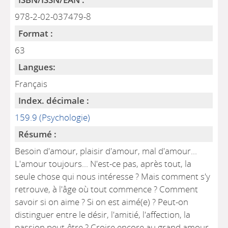
978-2-02-037479-8
Format :
63
Langues:
Français
Index. décimale :
159.9 (Psychologie)
Résumé :
Besoin d'amour, plaisir d'amour, mal d'amour...
L'amour toujours... N'est-ce pas, après tout, la
seule chose qui nous intéresse ? Mais comment s'y
retrouve, à l'âge où tout commence ? Comment
savoir si on aime ? Si on est aimé(e) ? Peut-on
distinguer entre le désir, l'amitié, l'affection, la
passion peut-être ? Croire encore au grand amour