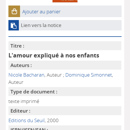
Ajouter au panier
Lien vers la notice
Titre :
L'amour expliqué à nos enfants
Auteurs :
Nicole Bacharan
, Auteur ;
Dominique Simonnet
,
Auteur
Type de document :
texte imprimé
Editeur :
Editions du Seuil
, 2000
ISBN/ISSN/EAN :