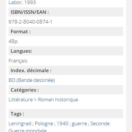
Labor
, 1993
ISBN/ISSN/EAN :
978-2-8040-0874-1
Format :
48p.
Langues:
Français
Index. décimale :
BD (Bande dessinée)
Catégories :
Littérature > Roman historique
Tags :
Leningrad
;
Pologne
;
1940
;
guerre
;
Seconde
Guerre mondiale