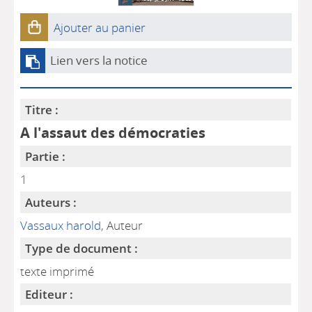
Ajouter au panier
Lien vers la notice
Titre :
A l'assaut des démocraties
Partie :
1
Auteurs :
Vassaux harold
, Auteur
Type de document :
texte imprimé
Editeur :