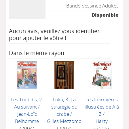
Bande-dessinée Adultes
Disponible
Aucun avis, veuillez vous identifier
pour ajouter le vôtre !
Dans le même rayon
Les Toubibs, 2.
Luka, 8. La
Les Infirmières
Au suivant
/
stratégie du
illustrées de A à
Jean-Loïc
crabe
/
Z
/
Belhomme
Gilles Mezzomo
Harty
(2004)
(2003)
(2006)