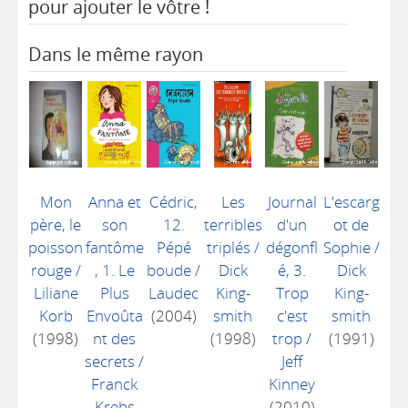
pour ajouter le vôtre !
Dans le même rayon
Mon
Anna et
Cédric,
Les
Journal
L'escarg
père, le
son
12.
terribles
d'un
ot de
poisson
fantôme
Pépé
triplés
/
dégonfl
Sophie
/
rouge
/
, 1. Le
boude
/
Dick
é, 3.
Dick
Liliane
Plus
Laudec
King-
Trop
King-
Korb
Envoûta
(2004)
smith
c'est
smith
(1998)
nt des
(1998)
trop
/
(1991)
secrets
/
Jeff
Franck
Kinney
Krebs
(2010)