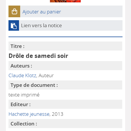
Ajouter au panier
Lien vers la notice
Titre :
Drôle de samedi soir
Auteurs :
Claude Klotz
, Auteur
Type de document :
texte imprimé
Editeur :
Hachette jeunesse
, 2013
Collection :