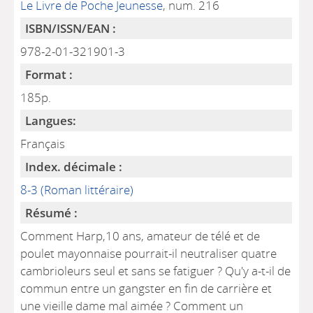
Le Livre de Poche Jeunesse
, num. 216
ISBN/ISSN/EAN :
978-2-01-321901-3
Format :
185p.
Langues:
Français
Index. décimale :
8-3 (Roman littéraire)
Résumé :
Comment Harp,10 ans, amateur de télé et de
poulet mayonnaise pourrait-il neutraliser quatre
cambrioleurs seul et sans se fatiguer ? Qu'y a-t-il de
commun entre un gangster en fin de carrière et
une vieille dame mal aimée ? Comment un