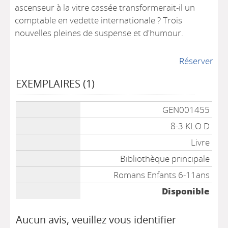
ascenseur à la vitre cassée transformerait-il un
comptable en vedette internationale ? Trois
nouvelles pleines de suspense et d'humour.
Réserver
EXEMPLAIRES (1)
Liste des exemplaires
GEN001455
8-3 KLO D
Livre
Bibliothèque principale
Romans Enfants 6-11ans
Disponible
Aucun avis, veuillez vous identifier