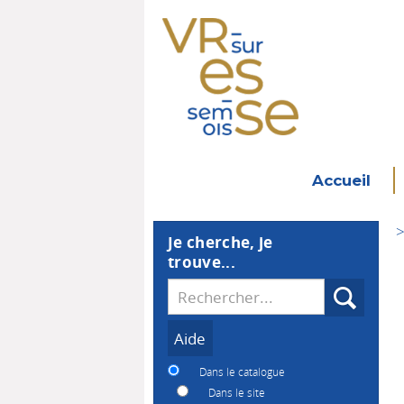
Accueil
>
Je cherche, je
trouve...
Recherche
Dans le catalogue
Dans le site