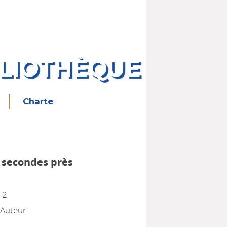
BLIOTHÈQUE
Charte
 secondes près
, 2
 Auteur