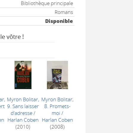
Bibliothèque principale
Romans
Disponible
le vôtre !
ar,
Myron Bolitar,
Myron Bolitar,
ert
9. Sans laisser
8. Promets-
d'adresse
/
moi
/
en
Harlan Coben
Harlan Coben
(2010)
(2008)