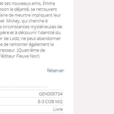
 et ses nouveaux amis, Emma
Spoon le déjanté, se retrouvent
faire de meurtre impliquant leur
l. Mickey, qui cherche à
s circonstances mystérieuses de
père et à découvrir l'identité du
r de Lodz, ne peut abandonner
de de remonter également la
gresseur. (Quatrième de
'éditeur Fleuve Noir)
Réserver
GEN008734
8-3 COB MI2
Livre