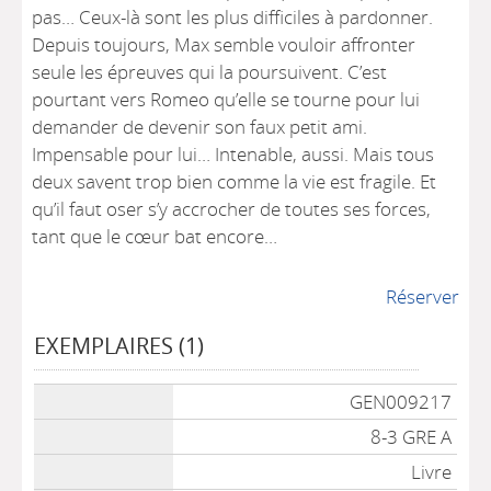
pas… Ceux-là sont les plus difficiles à pardonner.
Depuis toujours, Max semble vouloir affronter
seule les épreuves qui la poursuivent. C’est
pourtant vers Romeo qu’elle se tourne pour lui
demander de devenir son faux petit ami.
Impensable pour lui… Intenable, aussi. Mais tous
deux savent trop bien comme la vie est fragile. Et
qu’il faut oser s’y accrocher de toutes ses forces,
tant que le cœur bat encore…
Réserver
EXEMPLAIRES (1)
Liste des exemplaires
GEN009217
8-3 GRE A
Livre