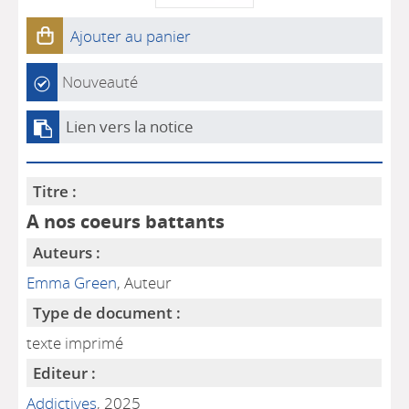
Ajouter au panier
Nouveauté
Lien vers la notice
Titre :
A nos coeurs battants
Auteurs :
Emma Green
, Auteur
Type de document :
texte imprimé
Editeur :
Addictives
, 2025