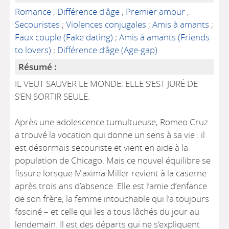
Romance
;
Différence d'âge
;
Premier amour
;
Secouristes
;
Violences conjugales
;
Amis à amants
;
Faux couple (Fake dating)
;
Amis à amants (Friends
to lovers)
;
Différence d’âge (Age-gap)
Résumé :
IL VEUT SAUVER LE MONDE. ELLE S’EST JURÉ DE
S’EN SORTIR SEULE.
Après une adolescence tumultueuse, Romeo Cruz
a trouvé la vocation qui donne un sens à sa vie : il
est désormais secouriste et vient en aide à la
population de Chicago. Mais ce nouvel équilibre se
fissure lorsque Maxima Miller revient à la caserne
après trois ans d’absence. Elle est l’amie d’enfance
de son frère, la femme intouchable qui l’a toujours
fasciné – et celle qui les a tous lâchés du jour au
lendemain. Il est des départs qui ne s‘expliquent