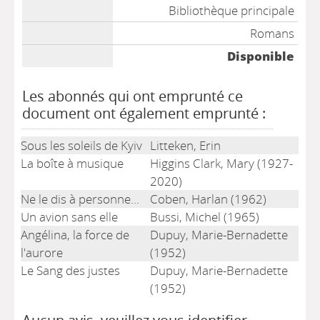
Bibliothèque principale
Romans
Disponible
Les abonnés qui ont emprunté ce
document ont également emprunté :
Sous les soleils de Kyiv
Litteken, Erin
La boîte à musique
Higgins Clark, Mary (1927-
2020)
Ne le dis à personne...
Coben, Harlan (1962)
Un avion sans elle
Bussi, Michel (1965)
Angélina, la force de
Dupuy, Marie-Bernadette
l'aurore
(1952)
Le Sang des justes
Dupuy, Marie-Bernadette
(1952)