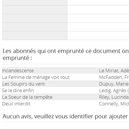
Les abonnés qui ont emprunté ce document on
emprunté :
Incandescente
Le Miriat, Adè
La Femme de ménage voit tout
McFadden, Fr
Les Soupirs du vent
Dupuy, Marie
Se le dire enfin
Ledig, Agnès 
La Soeur de la tempête
Riley, Lucind
Deuil interdit
Connelly, Mic
Aucun avis, veuillez vous identifier pour ajouter 