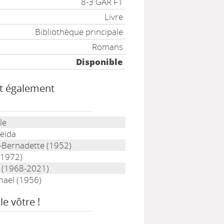
8-3 GAR F1
Livre
Bibliothèque principale
Romans
Disponible
t également
le
eida
-Bernadette (1952)
(1972)
a (1968-2021)
hael (1956)
le vôtre !