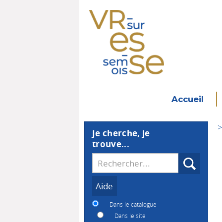
Accueil
>
Je cherche, je
trouve...
Recherche
Dans le catalogue
Dans le site