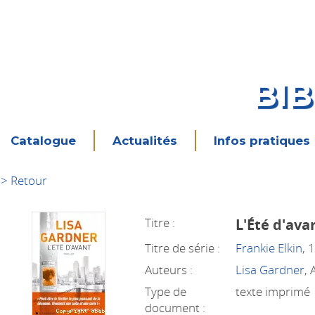
BI
Catalogue
Actualités
Infos pratiques
> Retour
Titre :
L'Été d'ava
Titre de série :
Frankie Elkin
, 
Auteurs :
Lisa Gardner
,
Type de
texte imprimé
document :