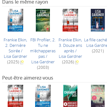
Dans le même rayon
Frankie Elkin,
FBI Profiler, 2.
Frankie Elkin,
La fille cach
2. Dernière
Tu ne
3. Douze ans
Lisa Gardn
Soirée
/
m'échapperas
après
/
(2021)
Lisa Gardner
pas
/
Lisa Gardner
(2025)
Lisa Gardner
(2026)
(2003)
Peut-être aimerez-vous