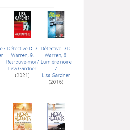
ée
/
Détective D.D.
Détective D.D.
er
Warren, 9.
Warren, 8.
Retrouve-moi
/
Lumière noire
Lisa Gardner
/
(2021)
Lisa Gardner
(2016)