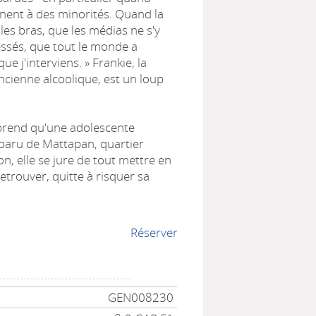
nnent à des minorités. Quand la
 les bras, que les médias ne s'y
essés, que tout le monde a
 que j'interviens. » Frankie, la
ncienne alcoolique, est un loup
prend qu'une adolescente
sparu de Mattapan, quartier
n, elle se jure de tout mettre en
etrouver, quitte à risquer sa
Réserver
GEN008230