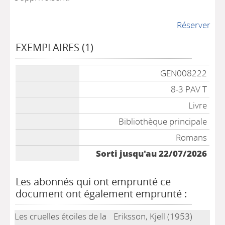
Réserver
EXEMPLAIRES (1)
Liste des exemplaires
GEN008222
8-3 PAV T
Livre
Bibliothèque principale
Romans
Sorti jusqu'au 22/07/2026
Les abonnés qui ont emprunté ce
document ont également emprunté :
Les cruelles étoiles de la
Eriksson, Kjell (1953)