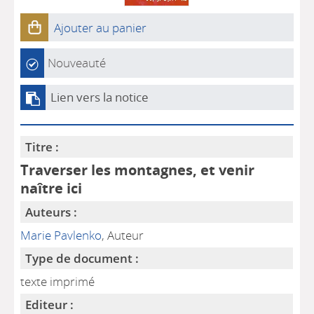
Ajouter au panier
Nouveauté
Lien vers la notice
Titre :
Traverser les montagnes, et venir
naître ici
Auteurs :
Marie Pavlenko
, Auteur
Type de document :
texte imprimé
Editeur :