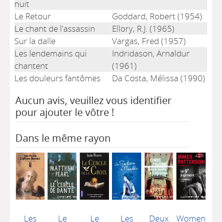
nuit
Le Retour
Goddard, Robert (1954)
Le chant de l'assassin
Ellory, R.J. (1965)
Sur la dalle
Vargas, Fred (1957)
Les lendemains qui
Indridason, Arnaldur
chantent
(1961)
Les douleurs fantômes
Da Costa, Mélissa (1990)
Aucun avis, veuillez vous identifier
pour ajouter le vôtre !
Dans le même rayon
Les
Le
Le
Les
Deux
Women