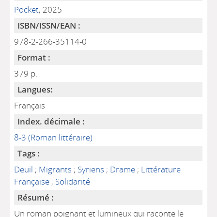
Pocket
, 2025
ISBN/ISSN/EAN :
978-2-266-35114-0
Format :
379 p.
Langues:
Français
Index. décimale :
8-3 (Roman littéraire)
Tags :
Deuil
;
Migrants
;
Syriens
;
Drame
;
Littérature
Française
;
Solidarité
Résumé :
Un roman poignant et lumineux qui raconte le