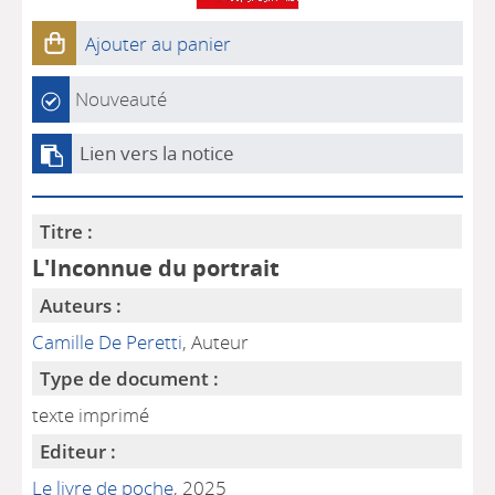
Ajouter au panier
Nouveauté
Lien vers la notice
Titre :
L'Inconnue du portrait
Auteurs :
Camille De Peretti
, Auteur
Type de document :
texte imprimé
Editeur :
Le livre de poche
, 2025