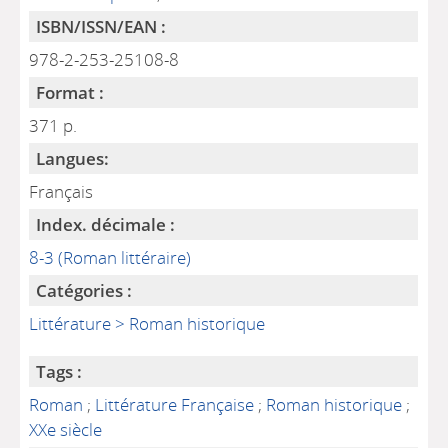
ISBN/ISSN/EAN :
978-2-253-25108-8
Format :
371 p.
Langues:
Français
Index. décimale :
8-3 (Roman littéraire)
Catégories :
Littérature > Roman historique
Tags :
Roman
;
Littérature Française
;
Roman historique
;
XXe siècle