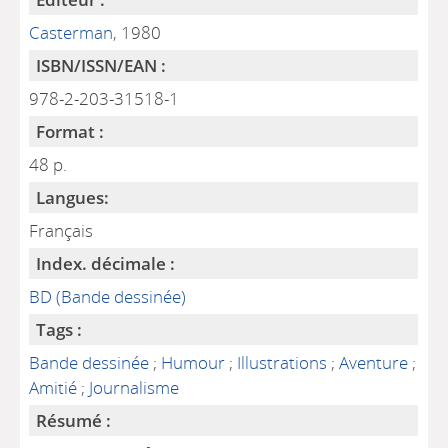
Casterman
, 1980
ISBN/ISSN/EAN :
978-2-203-31518-1
Format :
48 p.
Langues:
Français
Index. décimale :
BD (Bande dessinée)
Tags :
Bande dessinée
;
Humour
;
Illustrations
;
Aventure
;
Amitié
;
Journalisme
Résumé :