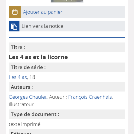
Ajouter au panier
Lien vers la notice
Titre :
Les 4 as et la licorne
Titre de série :
Les 4 as
, 18
Auteurs :
Georges Chaulet
, Auteur ;
François Craenhals
,
Illustrateur
Type de document :
texte imprimé
Editeur :