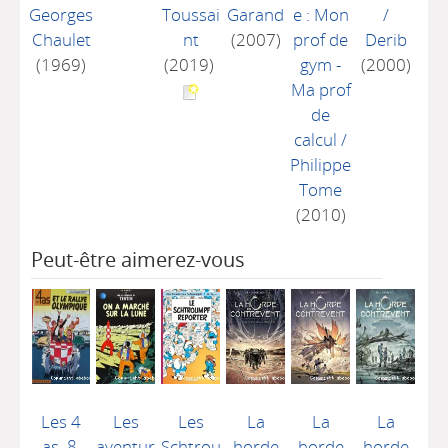
Georges
Toussai
Garand
e : Mon
/
Chaulet
nt
(2007)
prof de
Derib
(1969)
(2019)
gym -
(2000)
Ma prof
de
calcul
/
Philippe
Tome
(2010)
Peut-être aimerez-vous
Les 4
Les
Les
La
La
La
as, 8.
aventur
Schtrou
horde
horde
horde