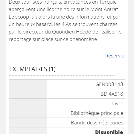
Deux touristes français, en vacances en Turquie,
aperçoivent une licorne noire sur le Mont Ararat.
Le scoop fait alors la une des informations, et par
un heureux hasard, les 4 As se trouvent chargés
par le directeur du Quotidien Hebdo de réaliser le
reportage sur place sur ce phénomène.
Réserver
EXEMPLAIRES (1)
Liste des exemplaires
GEN008148
BD 4AS18
Livre
Bibliothèque principale
Bande-dessinée Jeunes
Disponible