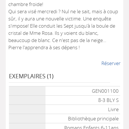
chambre froide!
Qui sera visé mercredi ? Nul ne le sait, mais à coup
sûr, il y aura une nouvelle victime. Une enquête
s'impose! Elle conduit les Sept jusqu'à la boule de
cristal de Mme Rosa. Ils y voient du blanc,
beaucoup de blanc. Ce n'est pas de la neige...
Pierre l'apprendra à ses dépens !
Réserver
EXEMPLAIRES (1)
Liste des exemplaires
GEN001100
8-3 BLY S
Livre
Bibliothèque principale
Romans Enfants 6-11ans