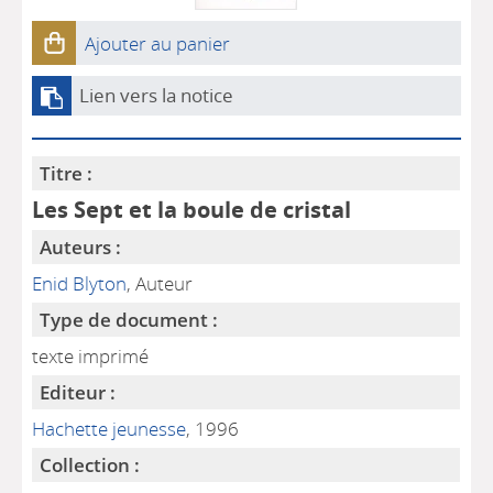
Ajouter au panier
Lien vers la notice
Titre :
Les Sept et la boule de cristal
Auteurs :
Enid Blyton
, Auteur
Type de document :
texte imprimé
Editeur :
Hachette jeunesse
, 1996
Collection :