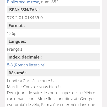
Bibliothèque rose
, num. 882
ISBN/ISSN/EAN :
978-2-01-018455-0
Format :
126p.
Langues:
Français
Index. décimale :
8-3 (Roman littéraire)
Résumé :
Lundi : « Gare à la chute ! »
Mardi : « Couvrez-vous bien ! »
Deux jours de suite, les horoscopes de la célèbre
cartomancienne Mme Rosa ont dit vrai : Georges
est tombé de vélo, Pam a été enfermée dans une