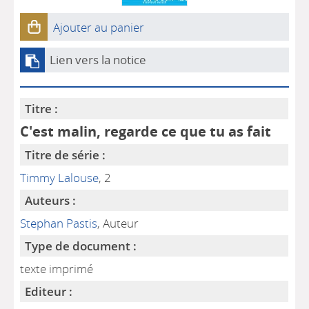
Ajouter au panier
Lien vers la notice
Titre :
C'est malin, regarde ce que tu as fait
Titre de série :
Timmy Lalouse
, 2
Auteurs :
Stephan Pastis
, Auteur
Type de document :
texte imprimé
Editeur :