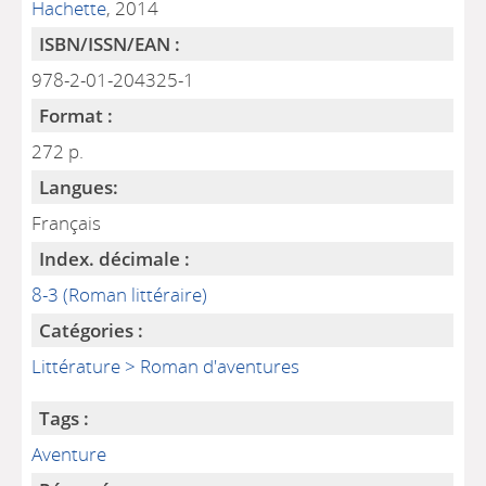
Hachette
, 2014
ISBN/ISSN/EAN :
978-2-01-204325-1
Format :
272 p.
Langues:
Français
Index. décimale :
8-3 (Roman littéraire)
Catégories :
Littérature > Roman d'aventures
Tags :
Aventure