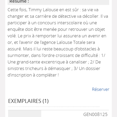
Résumé :
Cette fois, Timmy Lalouse en est sûr : sa vie va
changer et sa carrière de détective va décoller. Il va
participer à un concours interscolaire où une
enquête doit être menée pour retrouver un objet
volé. Le prix à remporter lui assurera un avenir en
or, et l’avenir de l’agence Lalouse Totale sera
assuré. Mais il lui reste beaucoup d’obstacles à
surmonter, dans l’ordre croissant de difficulté : 1/
Une grand-tante excentrique à canaliser ; 2/ De
sinistres tricheurs à démasquer ; 3/ Un dossier
d’inscription à compléter !
Réserver
EXEMPLAIRES (1)
Liste des exemplaires
GEN008125