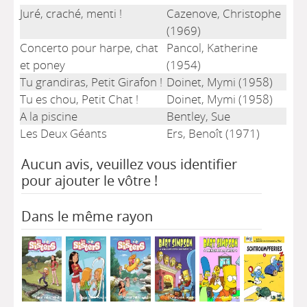
Juré, craché, menti !
Cazenove, Christophe
(1969)
Concerto pour harpe, chat
Pancol, Katherine
et poney
(1954)
Tu grandiras, Petit Girafon !
Doinet, Mymi (1958)
Tu es chou, Petit Chat !
Doinet, Mymi (1958)
A la piscine
Bentley, Sue
Les Deux Géants
Ers, Benoît (1971)
Aucun avis, veuillez vous identifier
pour ajouter le vôtre !
Dans le même rayon