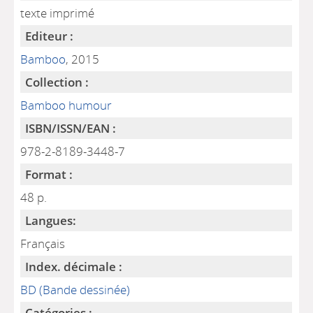
texte imprimé
Editeur :
Bamboo
, 2015
Collection :
Bamboo humour
ISBN/ISSN/EAN :
978-2-8189-3448-7
Format :
48 p.
Langues:
Français
Index. décimale :
BD (Bande dessinée)
Catégories :