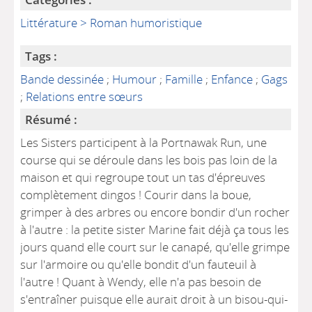
Littérature > Roman humoristique
Tags :
Bande dessinée
;
Humour
;
Famille
;
Enfance
;
Gags
;
Relations entre sœurs
Résumé :
Les Sisters participent à la Portnawak Run, une
course qui se déroule dans les bois pas loin de la
maison et qui regroupe tout un tas d'épreuves
complètement dingos ! Courir dans la boue,
grimper à des arbres ou encore bondir d'un rocher
à l'autre : la petite sister Marine fait déjà ça tous les
jours quand elle court sur le canapé, qu'elle grimpe
sur l'armoire ou qu'elle bondit d'un fauteuil à
l'autre ! Quant à Wendy, elle n'a pas besoin de
s'entraîner puisque elle aurait droit à un bisou-qui-