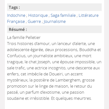
Tags :
Indochine
;
Historique
;
Saga familiale
;
Littérature
Française
;
Guerre
;
Journalisme
Résumé :
La famille Pelletier
Trois histoires d’amour, un lanceur d’alerte, une
adolescente égarée, deux processions, Bouddha et
Confucius, un journaliste ambitieux, une mort
tragique, le chat Joseph, une épouse impossible, un
sale trafic, une actrice incognito, une descente aux
enfers, cet imbécile de Doueiri, un accent
mystérieux, la postière de Lamberghem, grosse
promotion sur le linge de maison, le retour du
passé, un parfum d’exotisme, une passion
soudaine et irrésistible. Et quelques meurtres.