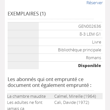
Réserver
EXEMPLAIRES (1)
Liste des exemplaires
GEN002636
8-3 LEM G1
Livre
Bibliothèque principale
Romans
Disponible
Les abonnés qui ont emprunté ce
document ont également emprunté :
La chambre maudite
Calmel, Mireille (1964)
Les adultes ne font
Cali, Davide (1972)
jamais ça