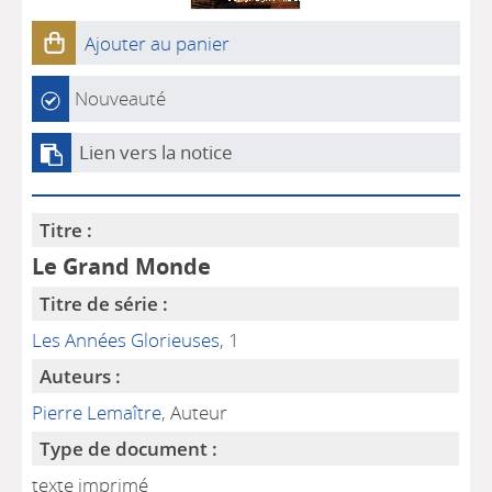
Ajouter au panier
Nouveauté
Lien vers la notice
Titre :
Le Grand Monde
Titre de série :
Les Années Glorieuses
, 1
Auteurs :
Pierre Lemaître
, Auteur
Type de document :
texte imprimé