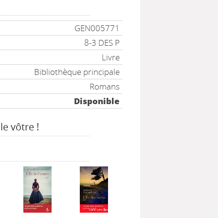
GEN005771
8-3 DES P
Livre
Bibliothèque principale
Romans
Disponible
le vôtre !