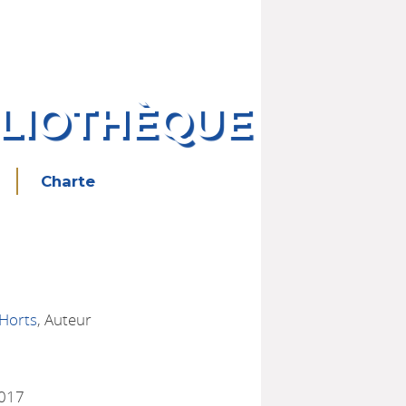
BLIOTHÈQUE
Charte
 Horts
, Auteur
2017