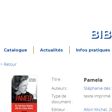
BI
Catalogue
Actualités
Infos pratiques
> Retour
Titre :
Pamela
Auteurs :
Stéphanie des
Type de
texte imprimé
document :
Editeur :
Albin Michel
, 