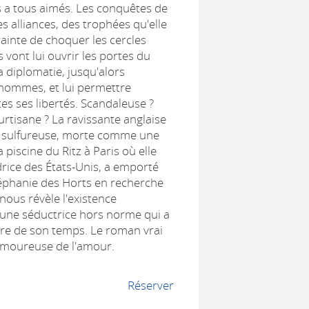
es a tous aimés. Les conquêtes de
s alliances, des trophées qu'elle
rainte de choquer les cercles
 vont lui ouvrir les portes du
a diplomatie, jusqu'alors
hommes, et lui permettre
es ses libertés. Scandaleuse ?
urtisane ? La ravissante anglaise
n sulfureuse, morte comme une
 piscine du Ritz à Paris où elle
rice des États-Unis, a emporté
téphanie des Horts en recherche
nous révèle l'existence
une séductrice hors norme qui a
ire de son temps. Le roman vrai
moureuse de l'amour.
Réserver