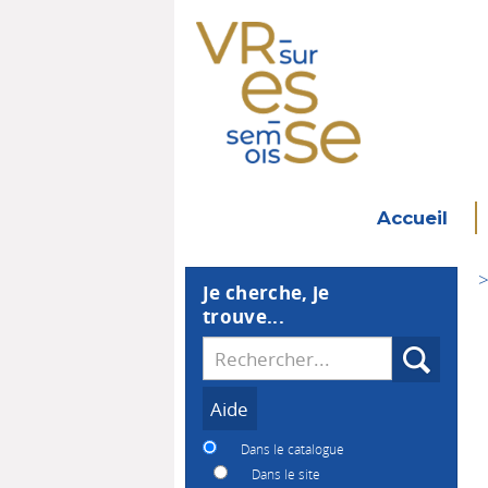
Accueil
>
Je cherche, je
trouve...
Recherche
Dans le catalogue
Dans le site