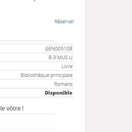
Réserver
GEN005108
8-3 MUS U
Livre
Bibliothèque principale
Romans
Disponible
le vôtre !