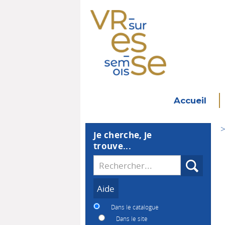
Accueil
>
Je cherche, je
trouve...
Recherche
Dans le catalogue
Dans le site