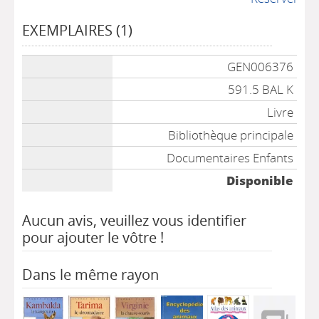
EXEMPLAIRES (1)
Liste des exemplaires
GEN006376
591.5 BAL K
Livre
Bibliothèque principale
Documentaires Enfants
Disponible
Aucun avis, veuillez vous identifier
pour ajouter le vôtre !
Dans le même rayon