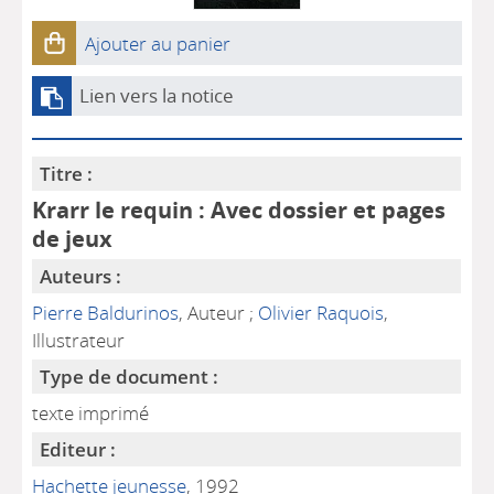
Ajouter au panier
Lien vers la notice
Titre :
Krarr le requin : Avec dossier et pages
de jeux
Auteurs :
Pierre Baldurinos
, Auteur ;
Olivier Raquois
,
Illustrateur
Type de document :
texte imprimé
Editeur :
Hachette jeunesse
, 1992