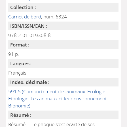
Collection :
Carnet de bord
, num. 6324
ISBN/ISSN/EAN :
978-2-01-019308-8
Format :
91 p.
Langues:
Français
Index. décimale :
591.5 (Comportement des animaux. Ecologie.
Ethologie. Les animaux et leur environnement.
Bionomie)
Résumé :
Résumé : - Le phoque s'est écarté de ses