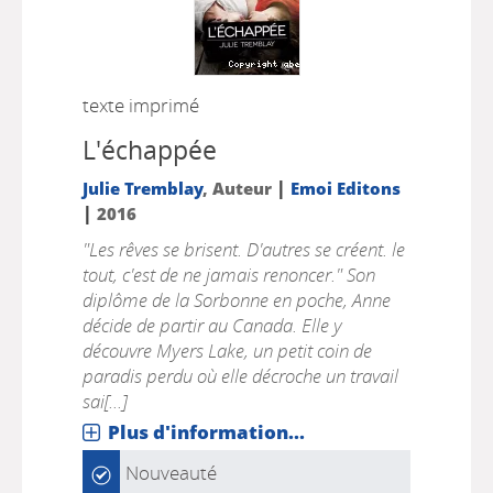
texte imprimé
L'échappée
|
Julie Tremblay
, Auteur
Emoi Editons
|
2016
"Les rêves se brisent. D'autres se créent. le
tout, c'est de ne jamais renoncer." Son
diplôme de la Sorbonne en poche, Anne
décide de partir au Canada. Elle y
découvre Myers Lake, un petit coin de
paradis perdu où elle décroche un travail
sai[...]
Plus d'information...
Nouveauté