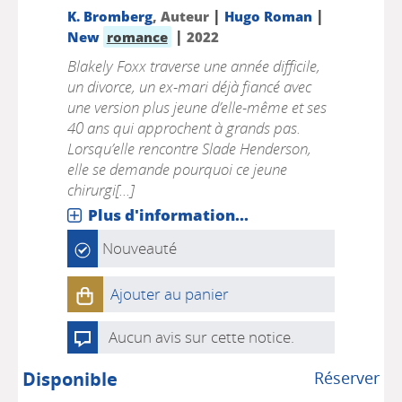
|
|
K. Bromberg
, Auteur
Hugo Roman
|
New
romance
2022
Blakely Foxx traverse une année difficile,
un divorce, un ex-mari déjà fiancé avec
une version plus jeune d’elle-même et ses
40 ans qui approchent à grands pas.
Lorsqu’elle rencontre Slade Henderson,
elle se demande pourquoi ce jeune
chirurgi[...]
Plus d'information...
Nouveauté
Ajouter au panier
Aucun avis sur cette notice.
Disponible
Réserver