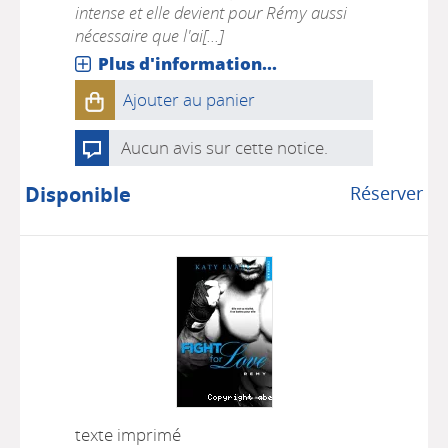
intense et elle devient pour Rémy aussi
nécessaire que l'ai[...]
Plus d'information...
Ajouter au panier
Aucun avis sur cette notice.
Disponible
Réserver
texte imprimé