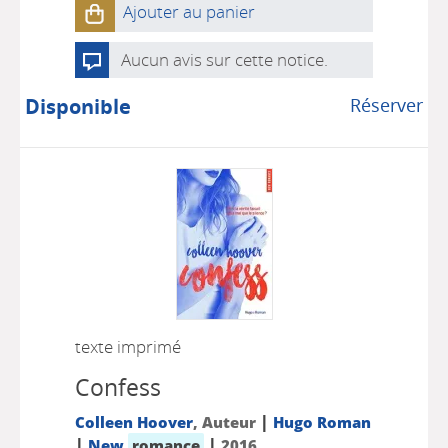
Ajouter au panier
Aucun avis sur cette notice.
Disponible
Réserver
texte imprimé
Confess
|
Colleen Hoover
, Auteur
Hugo Roman
|
|
New
romance
2016