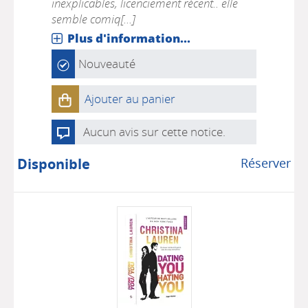
inexplicables, licenciement récent.. elle
semble comiq[...]
Plus d'information...
Nouveauté
Ajouter au panier
Aucun avis sur cette notice.
Disponible
Réserver