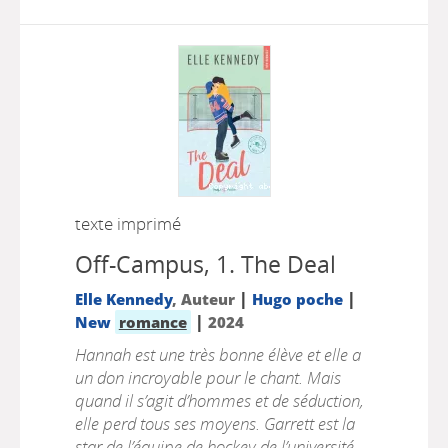
texte imprimé
Off-Campus, 1.
The Deal
|
|
Elle Kennedy
, Auteur
Hugo poche
|
New
romance
2024
Hannah est une très bonne élève et elle a
un don incroyable pour le chant. Mais
quand il s’agit d’hommes et de séduction,
elle perd tous ses moyens. Garrett est la
star de l’équipe de hockey de l’université,