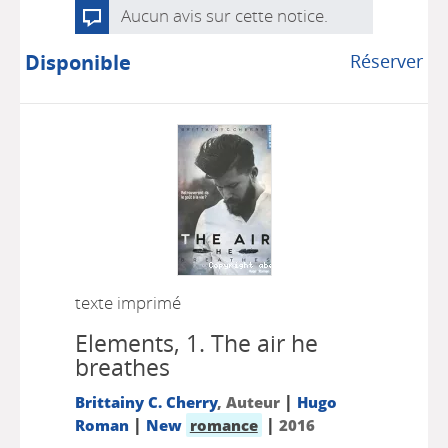
Aucun avis sur cette notice.
Disponible
Réserver
texte imprimé
Elements, 1.
The air he
breathes
|
Brittainy C. Cherry
, Auteur
Hugo
|
|
Roman
New
romance
2016