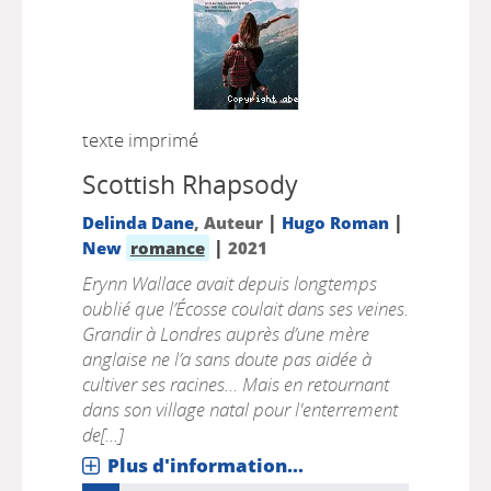
texte imprimé
Scottish Rhapsody
|
|
Delinda Dane
, Auteur
Hugo Roman
|
New
romance
2021
Erynn Wallace avait depuis longtemps
oublié que l’Écosse coulait dans ses veines.
Grandir à Londres auprès d’une mère
anglaise ne l’a sans doute pas aidée à
cultiver ses racines… Mais en retournant
dans son village natal pour l'enterrement
de[...]
Plus d'information...