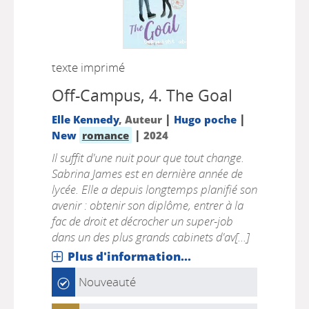
texte imprimé
Off-Campus, 4.
The Goal
|
|
Elle Kennedy
, Auteur
Hugo poche
|
New
romance
2024
Il suffit d'une nuit pour que tout change.
Sabrina James est en dernière année de
lycée. Elle a depuis longtemps planifié son
avenir : obtenir son diplôme, entrer à la
fac de droit et décrocher un super-job
dans un des plus grands cabinets d'av[...]
Plus d'information...
Nouveauté