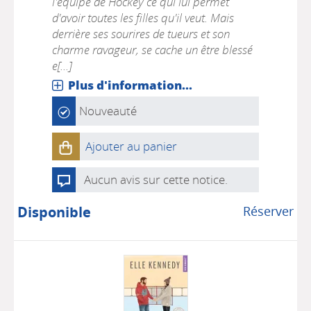
l'équipe de Hockey ce qui lui permet
d'avoir toutes les filles qu'il veut. Mais
derrière ses sourires de tueurs et son
charme ravageur, se cache un être blessé
e[...]
Plus d'information...
Nouveauté
Ajouter au panier
Aucun avis sur cette notice.
Disponible
Réserver