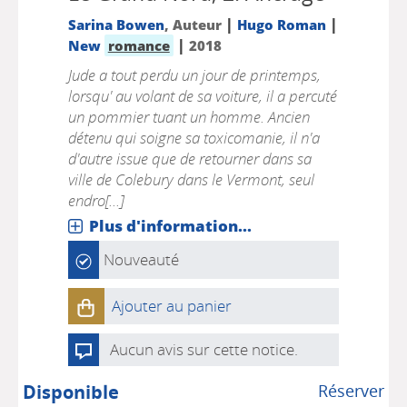
|
|
Sarina Bowen
, Auteur
Hugo Roman
|
New
romance
2018
Jude a tout perdu un jour de printemps,
lorsqu' au volant de sa voiture, il a percuté
un pommier tuant un homme. Ancien
détenu qui soigne sa toxicomanie, il n'a
d'autre issue que de retourner dans sa
ville de Colebury dans le Vermont, seul
endro[...]
Plus d'information...
Nouveauté
Ajouter au panier
Aucun avis sur cette notice.
Disponible
Réserver