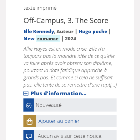
texte imprimé
Off-Campus, 3.
The Score
|
|
Elle Kennedy
, Auteur
Hugo poche
|
New
romance
2024
Allie Hayes est en mode crise. Elle n'a
toujours pas la moindre idée de ce qu'elle
va faire après avoir obtenu son diplôme,
pourtant la date fatidique approche à
grands pas. Et comme si cela ne suffisait
pas, elle tente de se remettre d'une rupt[...]
Plus d'information...
Nouveauté
Ajouter au panier
Aucun avis sur cette notice.