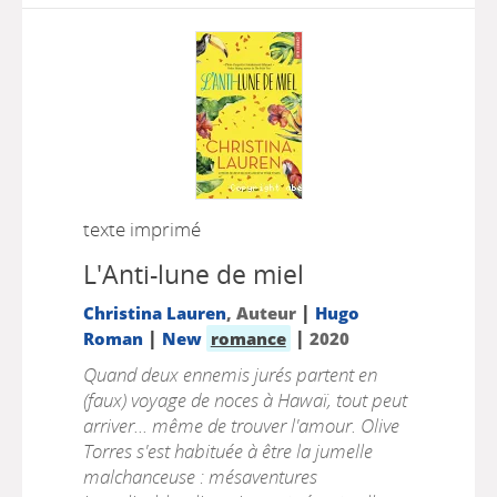
texte imprimé
L'Anti-lune de miel
|
Christina Lauren
, Auteur
Hugo
|
|
Roman
New
romance
2020
Quand deux ennemis jurés partent en
(faux) voyage de noces à Hawaï, tout peut
arriver... même de trouver l'amour. Olive
Torres s'est habituée à être la jumelle
malchanceuse : mésaventures