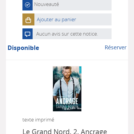
Nouveauté
Ajouter au panier
Aucun avis sur cette notice.
Disponible
Réserver
texte imprimé
Le Grand Nord, 2.
Ancrage