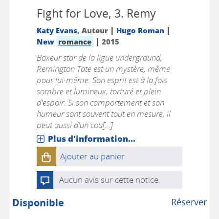
Fight for Love, 3.
Remy
|
|
Katy Evans
, Auteur
Hugo Roman
|
New
romance
2015
Boxeur star de la ligue underground,
Remington Tate est un mystère, même
pour lui-même. Son esprit est à la fois
sombre et lumineux, torturé et plein
d'espoir. Si son comportement et son
humeur sont souvent tout en mesure, il
peut aussi d'un cou[...]
Plus d'information...
Ajouter au panier
Aucun avis sur cette notice.
Disponible
Réserver