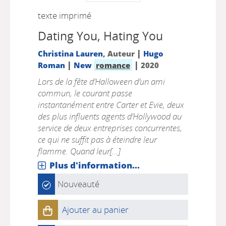
texte imprimé
Dating You, Hating You
|
Christina Lauren
, Auteur
Hugo
|
|
Roman
New
romance
2020
Lors de la fête d’Halloween d’un ami
commun, le courant passe
instantanément entre Carter et Evie, deux
des plus influents agents d’Hollywood au
service de deux entreprises concurrentes,
ce qui ne suffit pas à éteindre leur
flamme. Quand leur[...]
Plus d'information...
Nouveauté
Ajouter au panier