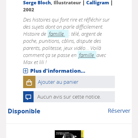
|
|
Serge Bloch
, Illustrateur
Calligram
2002
Des histoires qui font rire et réfléchir sur
des sujets dont on parle difficilement.
Histoire de
famille
: télé, argent de
poche, punitions, câlins, dispute des
parents, politesse, jeux vidéo... Voilà
comment ça se passe en
famille
avec
Max et lili !
Plus d'information...
Ajouter au panier
Aucun avis sur cette notice.
Disponible
Réserver