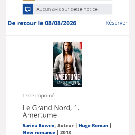
Aucun avis sur cette notice.
De retour le 08/08/2026
Réserver
texte imprimé
Le Grand Nord, 1.
Amertume
|
|
Sarina Bowen
, Auteur
Hugo Roman
|
New romance
2018