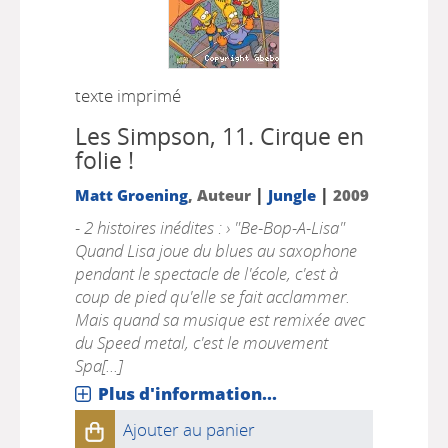
texte imprimé
Les Simpson, 11.
Cirque en
folie !
|
|
Matt Groening
, Auteur
Jungle
2009
- 2 histoires inédites : › "Be-Bop-A-Lisa"
Quand Lisa joue du blues au saxophone
pendant le spectacle de l'école, c'est à
coup de pied qu'elle se fait acclammer.
Mais quand sa musique est remixée avec
du Speed metal, c'est le mouvement
Spa[...]
Plus d'information...
Ajouter au panier