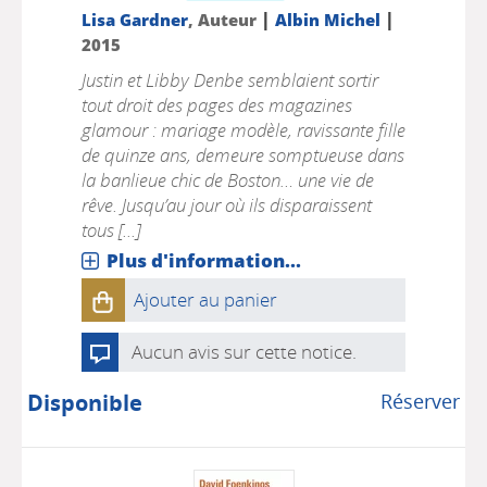
|
|
Lisa Gardner
, Auteur
Albin Michel
2015
Justin et Libby Denbe semblaient sortir
tout droit des pages des magazines
glamour : mariage modèle, ravissante fille
de quinze ans, demeure somptueuse dans
la banlieue chic de Boston… une vie de
rêve. Jusqu’au jour où ils disparaissent
tous [...]
Plus d'information...
Ajouter au panier
Aucun avis sur cette notice.
Disponible
Réserver