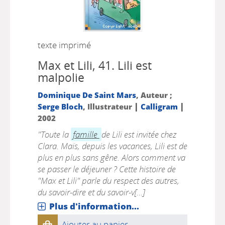
texte imprimé
Max et Lili, 41.
Lili est
malpolie
Dominique De Saint Mars
, Auteur ;
|
|
Serge Bloch
, Illustrateur
Calligram
2002
"Toute la
famille
de Lili est invitée chez
Clara. Mais, depuis les vacances, Lili est de
plus en plus sans gêne. Alors comment va
se passer le déjeuner ? Cette histoire de
"Max et Lili" parle du respect des autres,
du savoir-dire et du savoir-v[...]
Plus d'information...
Ajouter au panier