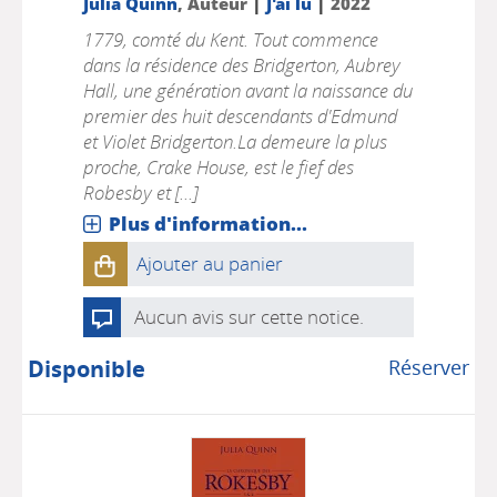
|
|
Julia Quinn
, Auteur
J'ai lu
2022
1779, comté du Kent. Tout commence
dans la résidence des Bridgerton, Aubrey
Hall, une génération avant la naissance du
premier des huit descendants d'Edmund
et Violet Bridgerton.La demeure la plus
proche, Crake House, est le fief des
Robesby et [...]
Plus d'information...
Ajouter au panier
Aucun avis sur cette notice.
Disponible
Réserver