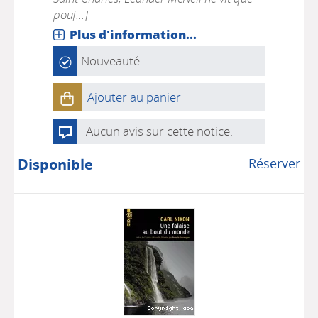
pou[...]
Plus d'information...
Nouveauté
Ajouter au panier
Aucun avis sur cette notice.
Disponible
Réserver