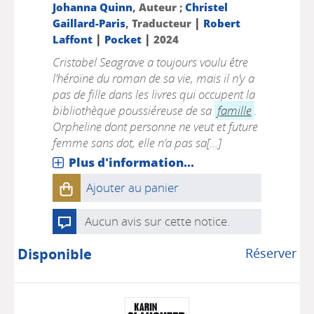
Johanna Quinn
, Auteur ;
Christel
|
Gaillard-Paris
, Traducteur
Robert
|
|
Laffont
Pocket
2024
Cristabel Seagrave a toujours voulu être
l’héroïne du roman de sa vie, mais il n’y a
pas de fille dans les livres qui occupent la
bibliothèque poussiéreuse de sa
famille
.
Orpheline dont personne ne veut et future
femme sans dot, elle n’a pas sa[...]
Plus d'information...
Ajouter au panier
Aucun avis sur cette notice.
Disponible
Réserver