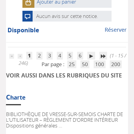
Ajouter au panier
Aucun avis sur cette notice.
Disponible
Réserver
1
2
3
4
5
6
(1 - 15 /
246)
Par page :
25
50
100
200
VOIR AUSSI DANS LES RUBRIQUES DU SITE
C
harte
BIBLIOTHÈQUE DE VRESSE-SUR-SEMOIS CHARTE DE
L’UTILISATEUR – RÈGLEMENT D’ORDRE INTÉRIEUR
Dispositions générales ...