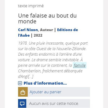
texte imprimé
Une falaise au bout du
monde
|
Carl Nixon
, Auteur
Editions de
|
l'Aube
2022
1978. Une pluie incessante, quelque part
sur la côte Ouest de la Nouvelle-Zélande.
Des enfants endormis à l’arrière d’une
voiture. Le drame semble inévitable. À
peine arrivée sur le continent, la
famille
Chamberlain, fraîchement débarquée
d’Angl[...]
Plus d'information...
Ajouter au panier
Aucun avis sur cette notice.