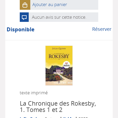
Ajouter au panier
Aucun avis sur cette notice.
Disponible
Réserver
texte imprimé
La Chronique des Rokesby,
1.
Tomes 1 et 2