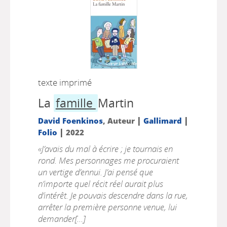
texte imprimé
La
famille
Martin
|
|
David Foenkinos
, Auteur
Gallimard
|
Folio
2022
«J’avais du mal à écrire ; je tournais en
rond. Mes personnages me procuraient
un vertige d’ennui. J’ai pensé que
n’importe quel récit réel aurait plus
d’intérêt. Je pouvais descendre dans la rue,
arrêter la première personne venue, lui
demander[...]