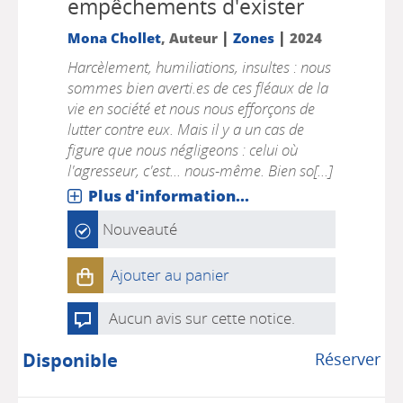
empêchements d'exister
|
|
Mona Chollet
, Auteur
Zones
2024
Harcèlement, humiliations, insultes : nous
sommes bien averti.es de ces fléaux de la
vie en société et nous nous efforçons de
lutter contre eux. Mais il y a un cas de
figure que nous négligeons : celui où
l'agresseur, c'est... nous-même. Bien so[...]
Plus d'information...
Nouveauté
Ajouter au panier
Aucun avis sur cette notice.
Disponible
Réserver