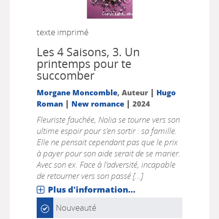
texte imprimé
Les 4 Saisons, 3.
Un
printemps pour te
succomber
|
Morgane Moncomble
, Auteur
Hugo
|
|
Roman
New romance
2024
Fleuriste fauchée, Nolia se tourne vers son
ultime espoir pour s’en sortir : sa famille.
Elle ne pensait cependant pas que le prix
à payer pour son aide serait de se marier.
Avec son ex. Face à l’adversité, incapable
de retourner vers son passé [...]
Plus d'information...
Nouveauté