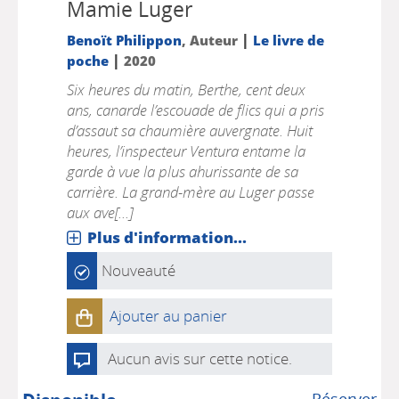
Mamie Luger
|
Benoït Philippon
, Auteur
Le livre de
|
poche
2020
Six heures du matin, Berthe, cent deux
ans, canarde l’escouade de flics qui a pris
d’assaut sa chaumière auvergnate. Huit
heures, l’inspecteur Ventura entame la
garde à vue la plus ahurissante de sa
carrière. La grand-mère au Luger passe
aux ave[...]
Plus d'information...
Nouveauté
Ajouter au panier
Aucun avis sur cette notice.