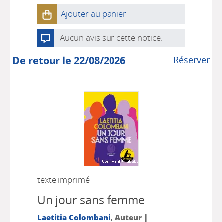
Ajouter au panier
Aucun avis sur cette notice.
De retour le 22/08/2026
Réserver
texte imprimé
Un jour sans femme
|
Laetitia Colombani
, Auteur