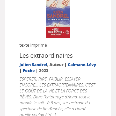
texte imprimé
Les extraordinaires
|
Julien Sandrel
, Auteur
Calmann-Lévy
|
|
Poche
2023
ESPERER, RIRE, FAIBLIR, ESSAYER
ENCORE... LES EXTRAORTDINAIRES, C'EST
LE GOÛT DE LA VIE ET LA FORCE DES
RÊVES. Dans l’entourage d’Anna, tout le
monde le sait : à 6 ans, sur l’estrade du
spectacle de fin d’année, elle a clamé
qu’elle voulait êtr[...]