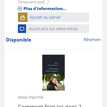
S’ensuivent que[...]
Plus d'information...
Ajouter au panier
Aucun avis sur cette notice.
Disponible
Réserver
texte imprimé
Comment font les gens ?