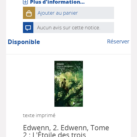
Plus d'information...
Ajouter au panier
Aucun avis sur cette notice.
Disponible
Réserver
texte imprimé
Edwenn, 2.
Edwenn, Tome
2 : L'Étoile des trois