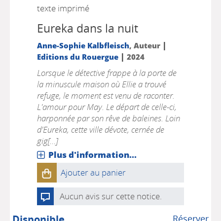
texte imprimé
Eureka dans la nuit
|
Anne-Sophie Kalbfleisch
, Auteur
|
Editions du Rouergue
2024
Lorsque le détective frappe à la porte de
la minuscule maison où Ellie a trouvé
refuge, le moment est venu de raconter.
L'amour pour May. Le départ de celle-ci,
harponnée par son rêve de baleines. Loin
d'Eureka, cette ville dévote, cernée de
gig[...]
Plus d'information...
Ajouter au panier
Aucun avis sur cette notice.
Disponible
Réserver