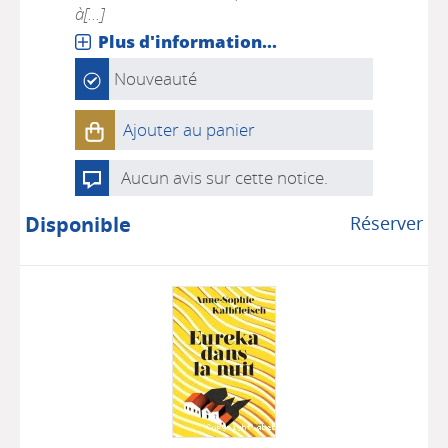
à[...]
Plus d'information...
Nouveauté
Ajouter au panier
Aucun avis sur cette notice.
Disponible
Réserver