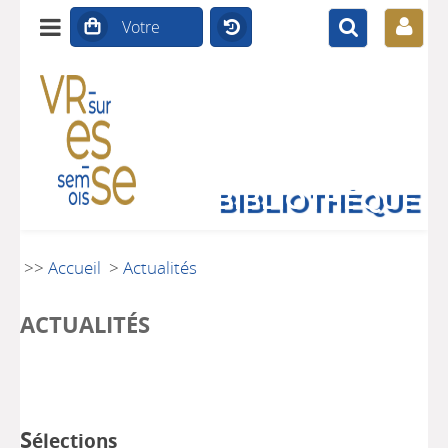
BIBLIOTHÈQUE
>>
Accueil
>
Actualités
ACTUALITÉS
S
élections