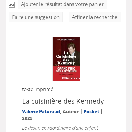
Ajouter le résultat dans votre panier
Faire une suggestion
Affiner la recherche
texte imprimé
La cuisinière des Kennedy
|
|
Valérie Paturaud
, Auteur
Pocket
2025
Le destin extraordinaire d'une enfant