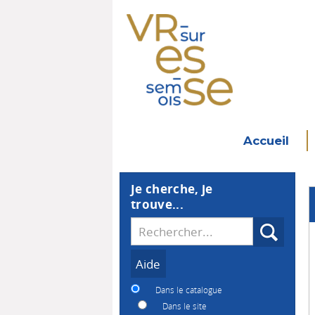
Accueil
Je cherche, je
trouve...
Recherche
Dans le catalogue
Dans le site