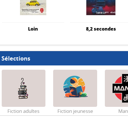
Loin
8,2 secondes
Sélections
Fiction adultes
Fiction jeunesse
Man